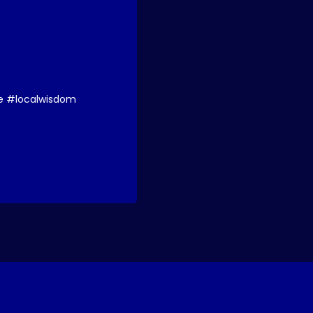
e #localwisdom