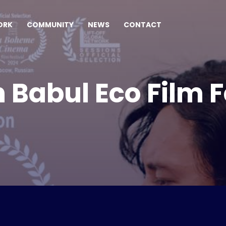
ORK
COMMUNITY
NEWS
CONTACT
 Babul Eco Film Fe