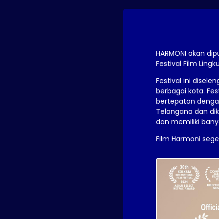
HARMONI akan dipu
Festival Film Ling
Festival ini disel
berbagai kota. Fe
bertepatan dengan
Telangana dan dik
dan memiliki banya
Film Harmoni sege