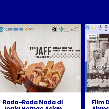
Roda-Roda Nada di
Film 
Jogja Netpac Asian
Ahma