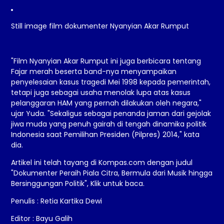
Still image film dokumenter Nyanyian Akar Rumput
"Film Nyanyian Akar Rumput ini juga berbicara tentang
Fajar merah beserta band-nya menyampaikan
penyelesaian kasus tragedi Mei 1998 kepada pemerintah,
tetapi juga sebagai usaha menolak lupa atas kasus
pelanggaran HAM yang pernah dilakukan oleh negara,"
ujar Yuda. "Sekaligus sebagai penanda jaman dari gejolak
jiwa muda yang penuh gairah di tengah dinamika politik
Indonesia saat Pemilihan Presiden (Pilpres) 2014," kata
dia.
Artikel ini telah tayang di Kompas.com dengan judul
"Dokumenter Peraih Piala Citra, Bermula dari Musik hingga
Bersinggungan Politik"
, Klik untuk baca.
Penulis : Retia Kartika Dewi
Editor : Bayu Galih