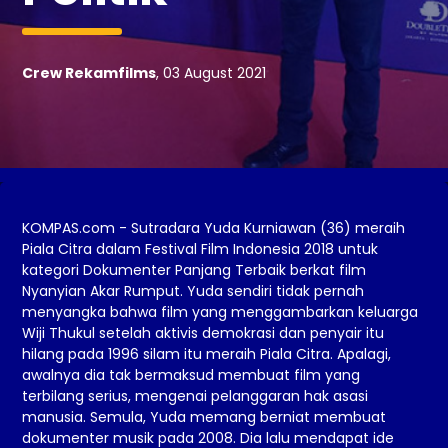
Crew Rekamfilms
, 03 August 2021
KOMPAS.com - Sutradara Yuda Kurniawan (36) meraih
Piala Citra dalam Festival Film Indonesia 2018 untuk
kategori Dokumenter Panjang Terbaik berkat film
Nyanyian Akar Rumput. Yuda sendiri tidak pernah
menyangka bahwa film yang menggambarkan keluarga
Wiji Thukul setelah aktivis demokrasi dan penyair itu
hilang pada 1996 silam itu meraih Piala Citra. Apalagi,
awalnya dia tak bermaksud membuat film yang
terbilang serius, mengenai pelanggaran hak asasi
manusia. Semula, Yuda memang berniat membuat
dokumenter musik pada 2008. Dia lalu mendapat ide