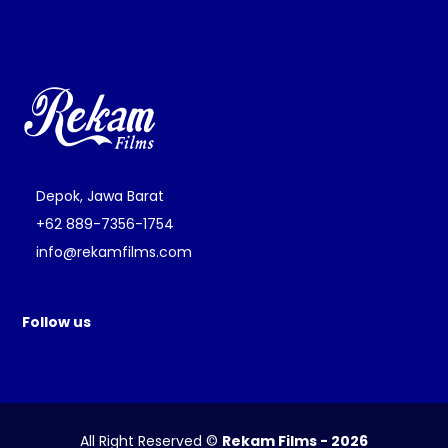
Depok, Jawa Barat
+62 889-7356-1754
info@rekamfilms.com
Follow us
All Right Reserved ©
Rekam Films - 2026