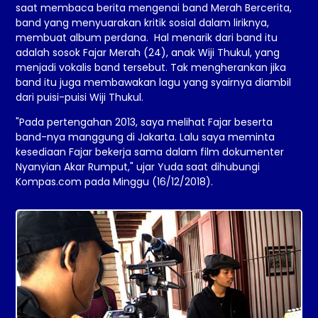
saat membaca berita mengenai band Merah Bercerita,
band yang menyuarakan kritik sosial dalam liriknya,
membuat album perdana. Hal menarik dari band itu
adalah sosok Fajar Merah (24), anak Wiji Thukul, yang
menjadi vokalis band tersebut. Tak mengherankan jika
band itu juga membawakan lagu yang syairnya diambil
dari puisi-puisi Wiji Thukul.
"Pada pertengahan 2013, saya melihat Fajar beserta
band-nya manggung di Jakarta. Lalu saya meminta
kesediaan Fajar bekerja sama dalam film dokumenter
Nyanyian Akar Rumput," ujar Yuda saat dihubungi
Kompas.com pada Minggu (16/12/2018).