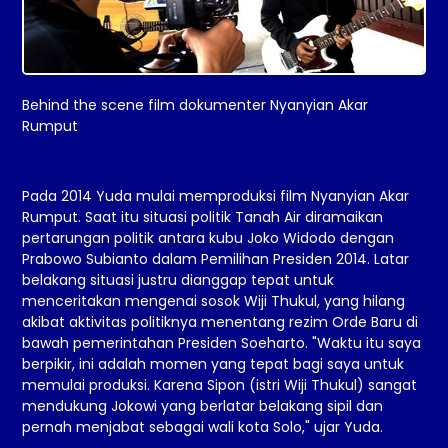
Behind the scene film dokumenter Nyanyian Akar
Rumput
Pada 2014 Yuda mulai memproduksi film Nyanyian Akar
Rumput. Saat itu situasi politik Tanah Air diramaikan
pertarungan politik antara kubu Joko Widodo dengan
Prabowo Subianto dalam Pemilihan Presiden 2014. Latar
belakang situasi justru dianggap tepat untuk
menceritakan mengenai sosok Wiji Thukul, yang hilang
akibat aktivitas politiknya menentang rezim Orde Baru di
bawah pemerintahan Presiden Soeharto. "Waktu itu saya
berpikir, ini adalah momen yang tepat bagi saya untuk
memulai produksi. Karena Sipon (istri Wiji Thukul) sangat
mendukung Jokowi yang berlatar belakang sipil dan
pernah menjabat sebagai wali kota Solo," ujar Yuda.