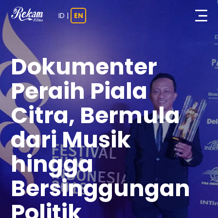
ID
|
EN
Dokumenter
Peraih Piala
Citra, Bermula
dari Musik
hingga
Bersinggungan
Politik