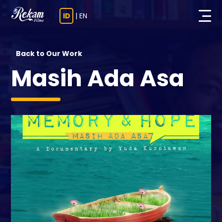
ID
|
EN
Back to Our Work
Masih Ada Asa