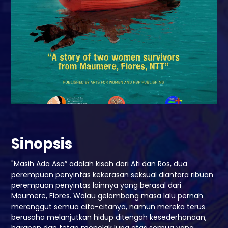
Sinopsis
"Masih Ada Asa” adalah kisah dari Ati dan Ros, dua
perempuan penyintas kekerasan seksual diantara ribuan
perempuan penyintas lainnya yang berasal dari
Maumere, Flores. Walau gelombang masa lalu pernah
merenggut semua cita-citanya, namun mereka terus
berusaha melanjutkan hidup ditengah kesederhanaan,
harapan dan tetap menolak lupa atas semua yang