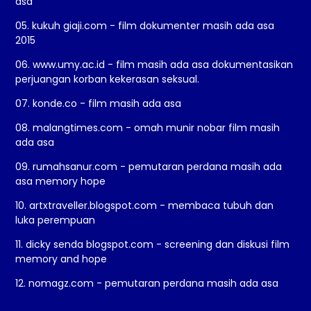
asa
05. kukuh giaji.com - film dokumenter masih ada asa
2015
06. www.umy.ac.id - film masih ada asa dokumentasikan
perjuangan korban kekerasan seksual.
07. konde.co - film masih ada asa
08. malangtimes.com - omah munir nobar film masih
ada asa
09. rumahsanur.com - pemutaran perdana masih ada
asa memory hope
10. artxtraveller.blogspot.com - membaca tubuh dan
luka perempuan
11. dicky senda blogspot.com - screening dan diskusi film
memory and hope
12. nomagz.com - pemutaran perdana masih ada asa