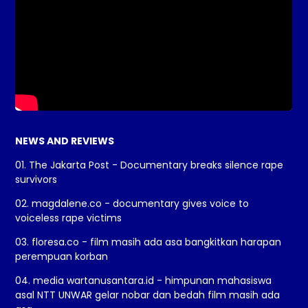
NEWS AND REVIEWS
01. The Jakarta Post - Documentary breaks silence rape
survivors
02. magdalene.co - documentary gives voice to
voiceless rape victims
03. floresa.co - film masih ada asa bangkitkan harapan
perempuan korban
04. media wartanusantara.id - himpunan mahasiswa
asal NTT UNWAR gelar nobar dan bedah film masih ada