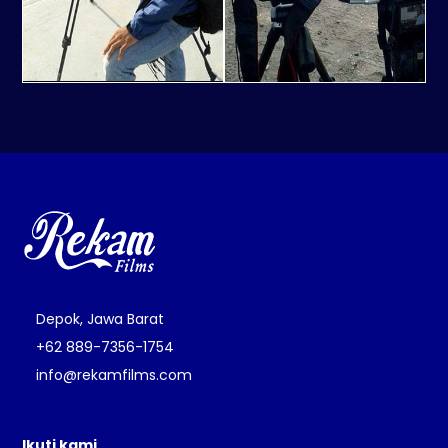
Depok, Jawa Barat
+62 889-7356-1754
info@rekamfilms.com
Ikuti kami